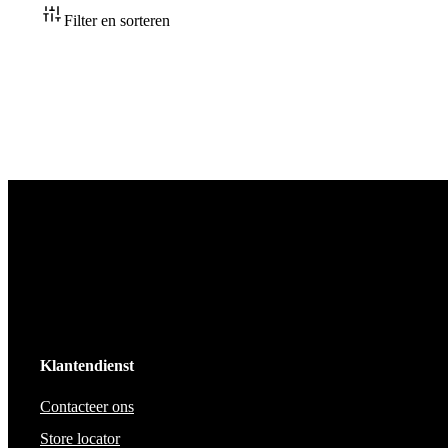
Accessoires
Filter en sorteren
Klantendienst
Contacteer ons
Store locator