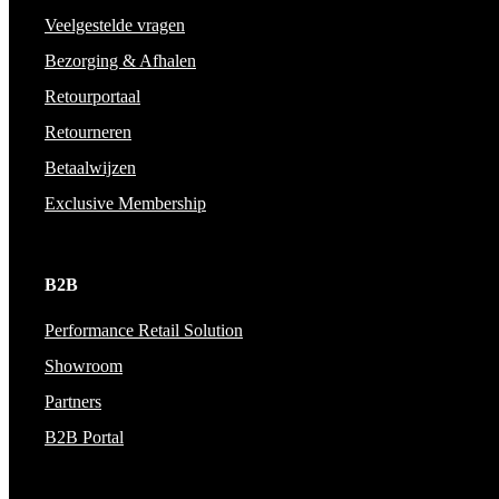
Veelgestelde vragen
Bezorging & Afhalen
Retourportaal
Retourneren
Betaalwijzen
Exclusive Membership
B2B
Performance Retail Solution
Showroom
Partners
B2B Portal