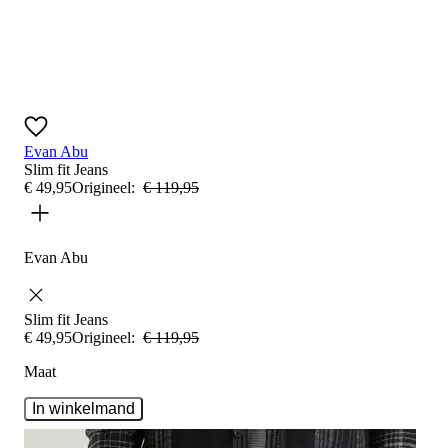
Evan Abu
Slim fit
Jeans
€
49
,
95
Origineel:
€
119
,
95
Evan Abu
Slim fit
Jeans
€
49
,
95
Origineel:
€
119
,
95
Maat
In winkelmand