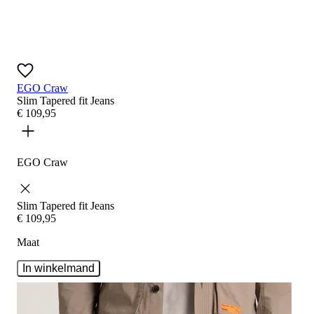
EGO Craw
Slim Tapered fit
Jeans
€
109
,
95
EGO Craw
Slim Tapered fit
Jeans
€
109
,
95
Maat
In winkelmand