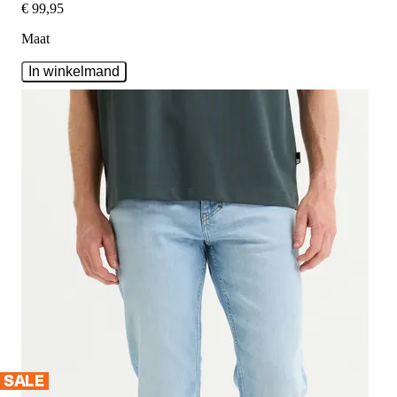
€
99
,
95
Maat
In winkelmand