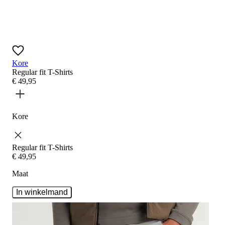
Kore
Regular fit
T-Shirts
€
49
,
95
Kore
Regular fit
T-Shirts
€
49
,
95
Maat
In winkelmand