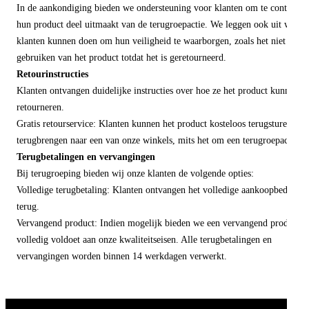
In de aankondiging bieden we ondersteuning voor klanten om te controler
hun product deel uitmaakt van de terugroepactie. We leggen ook uit wat
klanten kunnen doen om hun veiligheid te waarborgen, zoals het niet
gebruiken van het product totdat het is geretourneerd.
Retourinstructies
Klanten ontvangen duidelijke instructies over hoe ze het product kunnen
retourneren.
Gratis retourservice: Klanten kunnen het product kosteloos terugsturen of
terugbrengen naar een van onze winkels, mits het om een terugroepactie ga
Terugbetalingen en vervangingen
Bij terugroeping bieden wij onze klanten de volgende opties:
Volledige terugbetaling: Klanten ontvangen het volledige aankoopbedrag
terug.
Vervangend product: Indien mogelijk bieden we een vervangend product d
volledig voldoet aan onze kwaliteitseisen. Alle terugbetalingen en
vervangingen worden binnen 14 werkdagen verwerkt.