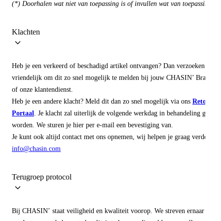
(*) Doorhalen wat niet van toepassing is of invullen wat van toepassing is.
Klachten
Heb je een verkeerd of beschadigd artikel ontvangen? Dan verzoeken wij j
vriendelijk om dit zo snel mogelijk te melden bij jouw CHASIN’ Brandsto
of onze klantendienst.
Heb je een andere klacht? Meld dit dan zo snel mogelijk via ons
Retour
Portaal
. Je klacht zal uiterlijk de volgende werkdag in behandeling geno
worden. We sturen je hier per e-mail een bevestiging van.
Je kunt ook altijd contact met ons opnemen, wij helpen je graag verder:
info@chasin.com
Terugroep protocol
Bij CHASIN’ staat veiligheid en kwaliteit voorop. We streven ernaar om