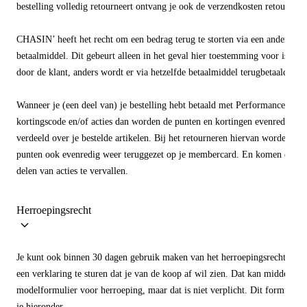
bestelling volledig retourneert ontvang je ook de verzendkosten retour.
CHASIN’ heeft het recht om een bedrag terug te storten via een ander
betaalmiddel. Dit gebeurt alleen in het geval hier toestemming voor is geg
door de klant, anders wordt er via hetzelfde betaalmiddel terugbetaald.
Wanneer je (een deel van) je bestelling hebt betaald met Performance Point
kortingscode en/of acties dan worden de punten en kortingen evenredig
verdeeld over je bestelde artikelen. Bij het retourneren hiervan worden de
punten ook evenredig weer teruggezet op je membercard. En komen event
delen van acties te vervallen.
Herroepingsrecht
Je kunt ook binnen 30 dagen gebruik maken van het herroepingsrecht door
een verklaring te sturen dat je van de koop af wil zien. Dat kan middels he
modelformulier voor herroeping, maar dat is niet verplicht. Dit formulier 
je hieronder.