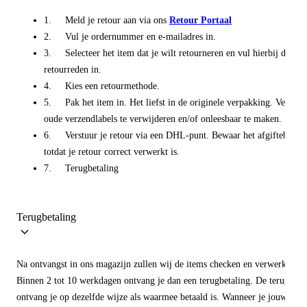
1. Meld je retour aan via ons
Retour Portaal
2. Vul je ordernummer en e-mailadres in.
3. Selecteer het item dat je wilt retourneren en vul hierbij de
retourreden in.
4. Kies een retourmethode.
5. Pak het item in. Het liefst in de originele verpakking. Vergeet 
oude verzendlabels te verwijderen en/of onleesbaar te maken.
6. Verstuur je retour via een DHL-punt. Bewaar het afgiftebewij
totdat je retour correct verwerkt is.
7. Terugbetaling
Terugbetaling
Na ontvangst in ons magazijn zullen wij de items checken en verwerken.
Binnen 2 tot 10 werkdagen ontvang je dan een terugbetaling. De terugbeta
ontvang je op dezelfde wijze als waarmee betaald is. Wanneer je jouw