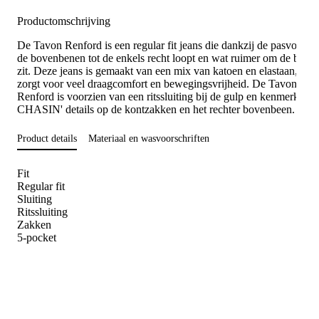
Productomschrijving
De Tavon Renford is een regular fit jeans die dankzij de pasvorm 
de bovenbenen tot de enkels recht loopt en wat ruimer om de bene
zit. Deze jeans is gemaakt van een mix van katoen en elastaan, wat
zorgt voor veel draagcomfort en bewegingsvrijheid. De Tavon
Renford is voorzien van een ritssluiting bij de gulp en kenmerkend
CHASIN' details op de kontzakken en het rechter bovenbeen.
Product details
Materiaal en wasvoorschriften
Fit
Regular fit
Sluiting
Ritssluiting
Zakken
5-pocket