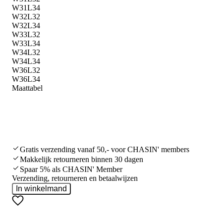
W31L34
W32L32
W32L34
W33L32
W33L34
W34L32
W34L34
W36L32
W36L34
Maattabel
Gratis verzending vanaf 50,- voor CHASIN' members
Makkelijk retourneren binnen 30 dagen
Spaar 5% als CHASIN' Member
Verzending, retourneren en betaalwijzen
In winkelmand