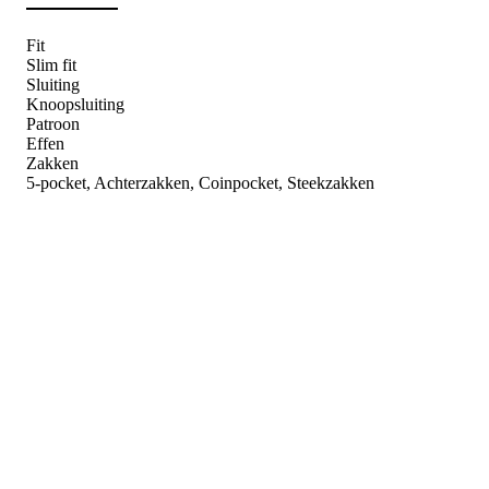
Fit
Slim fit
Sluiting
Knoopsluiting
Patroon
Effen
Zakken
5-pocket, Achterzakken, Coinpocket, Steekzakken