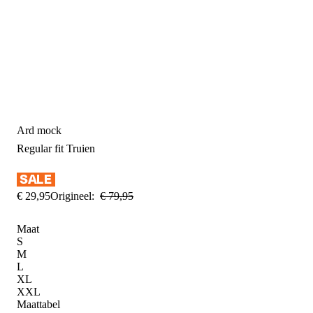
Ard mock
Regular fit
Truien
€
29
,
95
Origineel:
€
79
,
95
Maat
S
M
L
XL
XXL
Maattabel