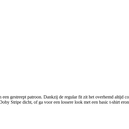
en gestreept patroon. Dankzij de regular fit zit het overhemd altijd com
y Stripe dicht, of ga voor een lossere look met een basic t-shirt eron