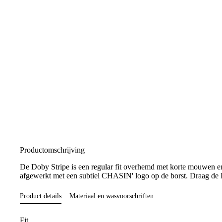
Productomschrijving
De Doby Stripe is een regular fit overhemd met korte mouwen en e
afgewerkt met een subtiel CHASIN' logo op de borst. Draag de Dob
Product details
Materiaal en wasvoorschriften
Fit