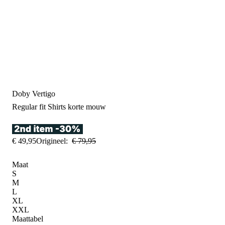
Doby Vertigo
Regular fit
Shirts korte mouw
€
49
,
95
Origineel:
€
79
,
95
Maat
S
M
L
XL
XXL
Maattabel