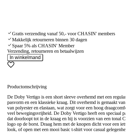
Gratis verzending vanaf 50,- voor CHASIN' members
Makkelijk retourneren binnen 30 dagen
Spaar 5% als CHASIN' Member
Verzending, retourneren en betaalwijzen
In winkelmand
Productomschrijving
De Doby Vertigo is een short sleeve overhemd met een regular
pasvorm en een klassieke kraag. Dit overhemd is gemaakt van een
van polyester en elastaan, wat zorgt voor een hoog draagcomfort e
veel bewegingsvrijheid. De Doby Vertigo heeft een speciaal patroo
dat doorloopt tot in de kraag en hij is voorzien van een tonal CHA
logo op de borst. Draag hem met de knopen dicht voor een iets nett
look, of open met een mooi basic t-shirt voor casual gelegenheden.