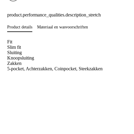
product.performance_qualities.description_stretch
Product details
Materiaal en wasvoorschriften
Fit
Slim fit
Sluiting
Knoopsluiting
Zakken
5-pocket, Achterzakken, Coinpocket, Steekzakken