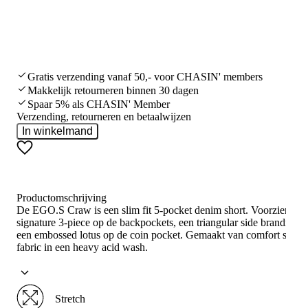
Gratis verzending vanaf 50,- voor CHASIN' members
Makkelijk retourneren binnen 30 dagen
Spaar 5% als CHASIN' Member
Verzending, retourneren en betaalwijzen
In winkelmand
Productomschrijving
De EGO.S Craw is een slim fit 5-pocket denim short. Voorzien va
signature 3-piece op de backpockets, een triangular side branding e
een embossed lotus op de coin pocket. Gemaakt van comfort stretc
fabric in een heavy acid wash.
Stretch