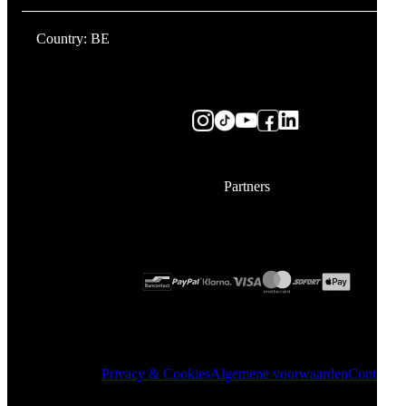
Country: BE
Partners
Privacy & Cookies
Algemene voorwaarden
Contact