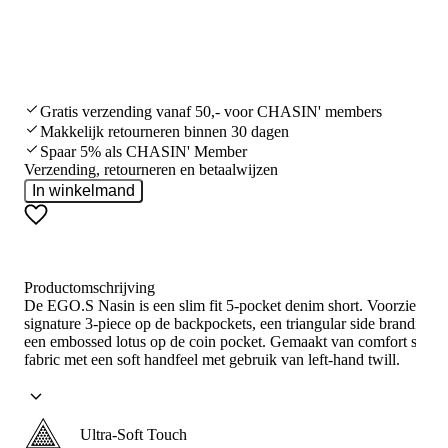
Gratis verzending vanaf 50,- voor CHASIN' members
Makkelijk retourneren binnen 30 dagen
Spaar 5% als CHASIN' Member
Verzending, retourneren en betaalwijzen
In winkelmand
Productomschrijving
De EGO.S Nasin is een slim fit 5-pocket denim short. Voorzien va
signature 3-piece op de backpockets, een triangular side branding e
een embossed lotus op de coin pocket. Gemaakt van comfort stretc
fabric met een soft handfeel met gebruik van left-hand twill.
Ultra-Soft Touch