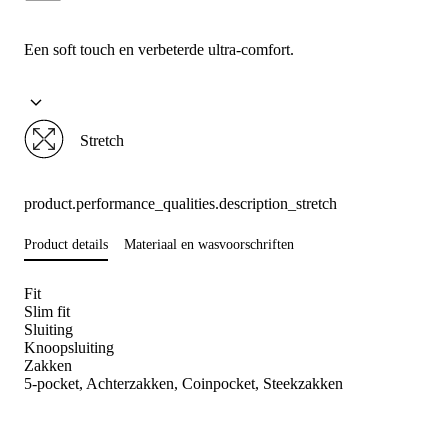
Een soft touch en verbeterde ultra-comfort.
Stretch
product.performance_qualities.description_stretch
Product details
Materiaal en wasvoorschriften
Fit
Slim fit
Sluiting
Knoopsluiting
Zakken
5-pocket, Achterzakken, Coinpocket, Steekzakken