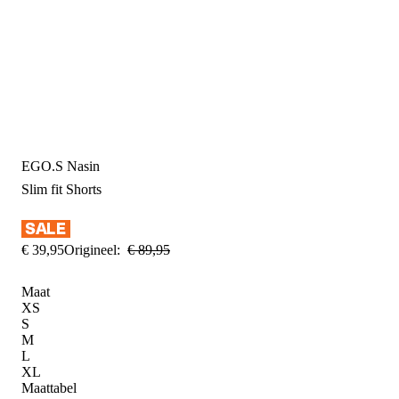
EGO.S Nasin
Slim fit
Shorts
€
39
,
95
Origineel:
€
89
,
95
Maat
XS
S
M
L
XL
Maattabel