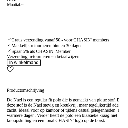
Maattabel
Gratis verzending vanaf 50,- voor CHASIN' members
Makkelijk retourneren binnen 30 dagen
Spaar 5% als CHASIN' Member
Verzending, retourneren en betaalwijzen
In winkelmand
Productomschrijving
De Nael is een regular fit polo die is gemaakt van pique stof. Door
deze stof is de Nael stevig en kreukvrij, maar tegelijkertijd ademen
zacht. Ideaal voor op kantoor of tijdens casual gelegenheden, zelfs
warmere dagen. Verder heeft de polo een klassieke kraag met
knoopsluiting en een tonal CHASIN' logo op de borst.