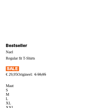
Nael
Regular fit
T-Shirts
€
29
,
95
Origineel:
€
59
,
95
Maat
S
M
L
XL
XXL