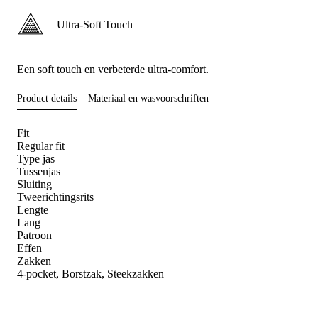
Ultra-Soft Touch
Een soft touch en verbeterde ultra-comfort.
Product details
Materiaal en wasvoorschriften
Fit
Regular fit
Type jas
Tussenjas
Sluiting
Tweerichtingsrits
Lengte
Lang
Patroon
Effen
Zakken
4-pocket, Borstzak, Steekzakken