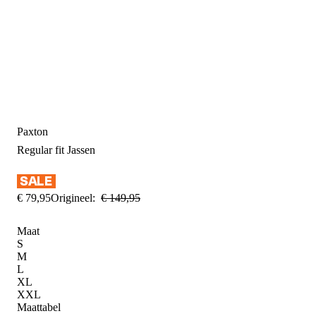
Paxton
Regular fit
Jassen
€
79
,
95
Origineel:
€
149
,
95
Maat
S
M
L
XL
XXL
Maattabel