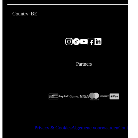
Country: BE
Partners
Privacy & Cookies
Algemene voorwaarden
Contact