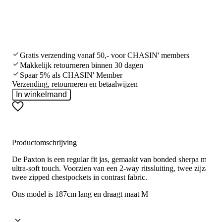
Gratis verzending vanaf 50,- voor CHASIN' members
Makkelijk retourneren binnen 30 dagen
Spaar 5% als CHASIN' Member
Verzending, retourneren en betaalwijzen
In winkelmand
Productomschrijving
De Paxton is een regular fit jas, gemaakt van bonded sherpa met ee
ultra-soft touch. Voorzien van een 2-way ritssluiting, twee zijzakke
twee zipped chestpockets in contrast fabric.
Ons model is 187cm lang en draagt maat M