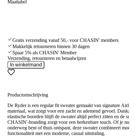
Maattabel
Gratis verzending vanaf 50,- voor CHASIN' members
Makkelijk retourneren binnen 30 dagen
Spaar 5% als CHASIN' Member
Verzending, retourneren en betaalwijzen
In winkelmand
Productomschrijving
De Ryder is een regular fit sweater gemaakt van signature Airloop-
materiaal, wat zorgt voor een zacht en ademend gevoel. Dankzij de
elastische boorden blijft de sweater altijd perfect zitten en de subtie
CHASIN'-branding zorgt voor een herkenbare touch. Of je nu
onderweg bent of thuis ontspant, deze sweater combineert moeitelo
functionaliteit met een moderne, casual uitstraling.