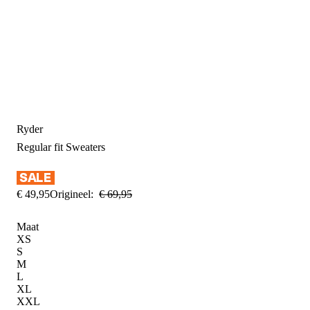
Ryder
Regular fit
Sweaters
€
49
,
95
Origineel:
€
69
,
95
Maat
XS
S
M
L
XL
XXL