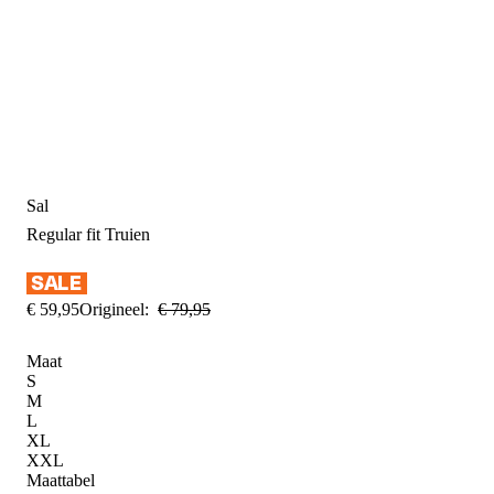
Sal
Regular fit
Truien
€
59
,
95
Origineel:
€
79
,
95
Maat
S
M
L
XL
XXL
Maattabel