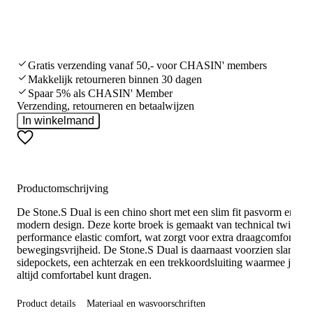
Gratis verzending vanaf 50,- voor CHASIN' members
Makkelijk retourneren binnen 30 dagen
Spaar 5% als CHASIN' Member
Verzending, retourneren en betaalwijzen
In winkelmand
Productomschrijving
De Stone.S Dual is een chino short met een slim fit pasvorm en een
modern design. Deze korte broek is gemaakt van technical twill me
performance elastic comfort, wat zorgt voor extra draagcomfort en
bewegingsvrijheid. De Stone.S Dual is daarnaast voorzien slanted
sidepockets, een achterzak en een trekkoordsluiting waarmee je he
altijd comfortabel kunt dragen.
Product details
Materiaal en wasvoorschriften