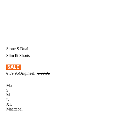
Stone.S Dual
Slim fit
Shorts
€
39
,
95
Origineel:
€
69
,
95
Maat
S
M
L
XL
Maattabel