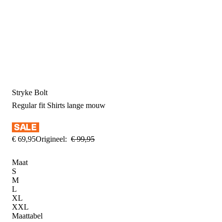
Stryke Bolt
Regular fit
Shirts lange mouw
€
69
,
95
Origineel:
€
99
,
95
Maat
S
M
L
XL
XXL
Maattabel