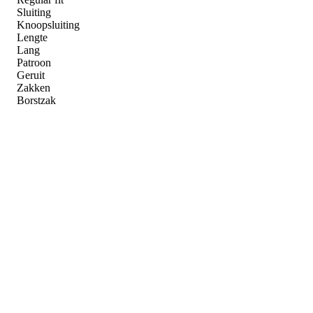
Sluiting
Knoopsluiting
Lengte
Lang
Patroon
Geruit
Zakken
Borstzak