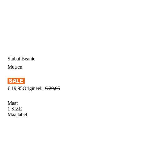
Stubai Beanie
Mutsen
€
19
,
95
Origineel:
€
29
,
95
Maat
1 SIZE
Maattabel