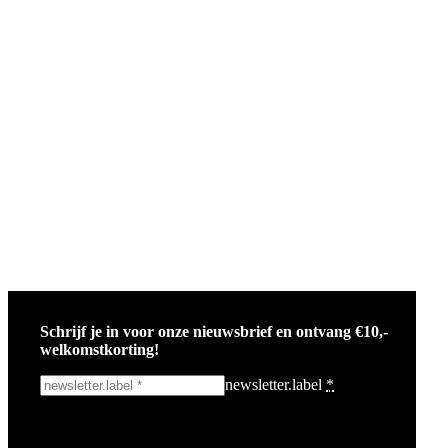
Schrijf je in voor onze nieuwsbrief en ontvang €10,-
welkomstkorting!
newsletter.label
*
Ik schrijf me in!