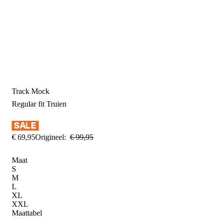
Track Mock
Regular fit
Truien
€
69
,
95
Origineel:
€
99
,
95
Maat
S
M
L
XL
XXL
Maattabel