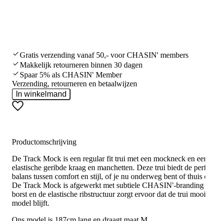
Gratis verzending vanaf 50,- voor CHASIN' members
Makkelijk retourneren binnen 30 dagen
Spaar 5% als CHASIN' Member
Verzending, retourneren en betaalwijzen
In winkelmand
Productomschrijving
De Track Mock is een regular fit trui met een mockneck en een
elastische geribde kraag en manchetten. Deze trui biedt de perfecte
balans tussen comfort en stijl, of je nu onderweg bent of thuis ontsp
De Track Mock is afgewerkt met subtiele CHASIN'-branding op d
borst en de elastische ribstructuur zorgt ervoor dat de trui mooi in
model blijft.
Ons model is 187cm lang en draagt maat M.