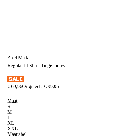
Axel Mick
Regular fit
Shirts lange mouw
€
69
,
96
Origineel:
€
99
,
95
Maat
S
M
L
XL
XXL
Maattabel