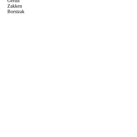
Geruit
Zakken
Borstzak