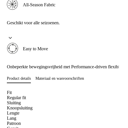
All-Season Fabric
Geschikt voor alle seizoenen.
Easy to Move
Onbeperkte bewegingsvrijheid met Performance-driven flexibiliteit
Product details
Materiaal en wasvoorschriften
Fit
Regular fit
Sluiting
Knoopsluiting
Lengte
Lang
Patroon