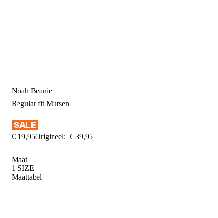
Noah Beanie
Regular fit
Mutsen
€
19
,
95
Origineel:
€
39
,
95
Maat
1 SIZE
Maattabel