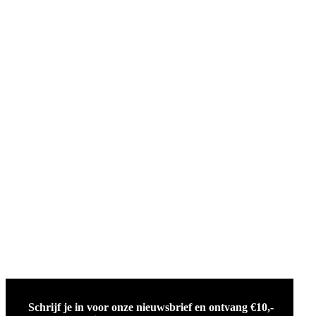
Schrijf je in voor onze nieuwsbrief en ontvang €10,-