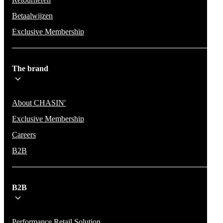
Betaalwijzen
Exclusive Membership
The brand
About CHASIN'
Exclusive Membership
Careers
B2B
B2B
Performance Retail Solution