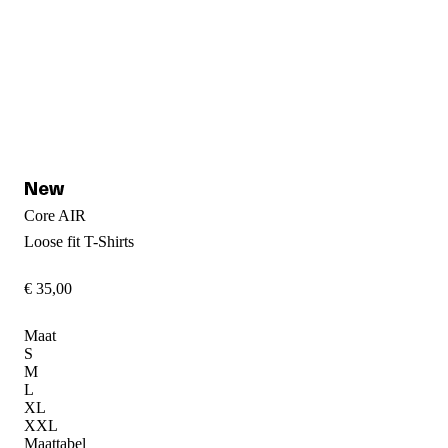
Core AIR
Loose fit
T-Shirts
€
35
,
00
Maat
S
M
L
XL
XXL
Maattabel