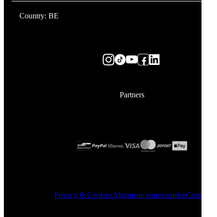
Country: BE
Partners
Privacy & Cookies
Algemene voorwaarden
Contact