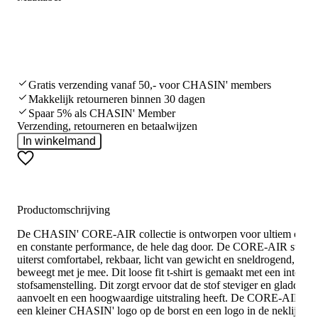
Gratis verzending vanaf 50,- voor CHASIN' members
Makkelijk retourneren binnen 30 dagen
Spaar 5% als CHASIN' Member
Verzending, retourneren en betaalwijzen
In winkelmand
Productomschrijving
De CHASIN' CORE-AIR collectie is ontworpen voor ultiem comf
en constante performance, de hele dag door. De CORE-AIR stof is
uiterst comfortabel, rekbaar, licht van gewicht en sneldrogend, en
beweegt met je mee. Dit loose fit t-shirt is gemaakt met een interloc
stofsamenstelling. Dit zorgt ervoor dat de stof steviger en gladder
aanvoelt en een hoogwaardige uitstraling heeft. De CORE-AIR hee
een kleiner CHASIN' logo op de borst en een logo in de neklijn.